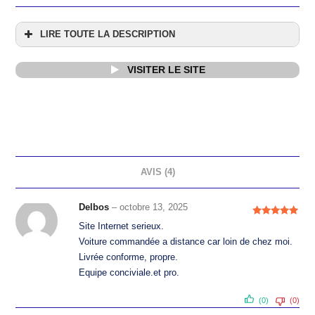
LIRE TOUTE LA DESCRIPTION
VISITER LE SITE
AVIS (4)
Delbos
–
octobre 13, 2025
Note
5
sur
Site Internet serieux.
5
Voiture commandée a distance car loin de chez moi.
Livrée conforme, propre.
Equipe conciviale.et pro.
(0)
(0)