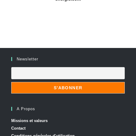
sur 5
sur 5
Newsletter
A Propos
Missions et valeurs
Contact
Conditions générales d'utilisation