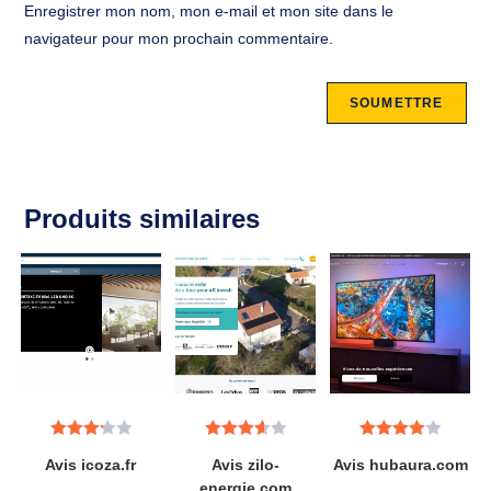
Enregistrer mon nom, mon e-mail et mon site dans le
navigateur pour mon prochain commentaire.
Produits similaires
Note
Note
Note
4.07
Avis icoza.fr
Avis zilo-
Avis hubaura.com
3.25
3.67
sur 5
energie.com