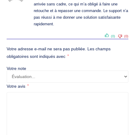
2
arrivée sans cadre, ce qui m’a obligé à faire une
sur
retouche et à repasser une commande. Le support n’a
5
pas réussi à me donner une solution satisfaisante
rapidement.
(0)
(0)
Votre adresse e-mail ne sera pas publiée.
Les champs
obligatoires sont indiqués avec
*
Votre note
Votre avis
*