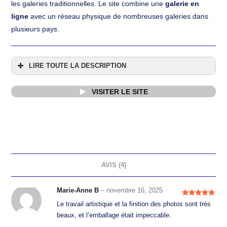
les galeries traditionnelles. Le site combine une
galerie en
ligne
avec un réseau physique de nombreuses galeries dans
plusieurs pays.
LIRE TOUTE LA DESCRIPTION
VISITER LE SITE
AVIS (4)
Marie-Anne B
–
novembre 16, 2025
Note
5
sur
Le travail artistique et la finition des photos sont très
5
beaux, et l’emballage était impeccable.