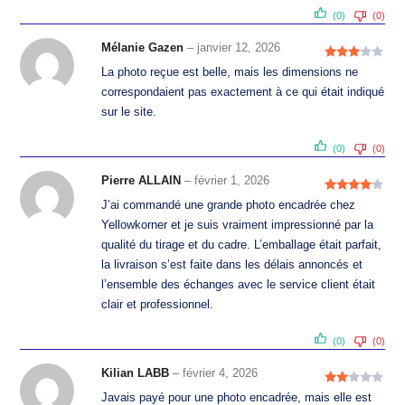
(0)
(0)
Mélanie Gazen
–
janvier 12, 2026
Note
3
La photo reçue est belle, mais les dimensions ne
sur 5
correspondaient pas exactement à ce qui était indiqué
sur le site.
(0)
(0)
Pierre ALLAIN
–
février 1, 2026
Note
4
J’ai commandé une grande photo encadrée chez
sur 5
Yellowkorner et je suis vraiment impressionné par la
qualité du tirage et du cadre. L’emballage était parfait,
la livraison s’est faite dans les délais annoncés et
l’ensemble des échanges avec le service client était
clair et professionnel.
Siège social / société
(0)
(0)
Kilian LABB
–
février 4, 2026
Support / accompagnement :
Note
Javais payé pour une photo encadrée, mais elle est