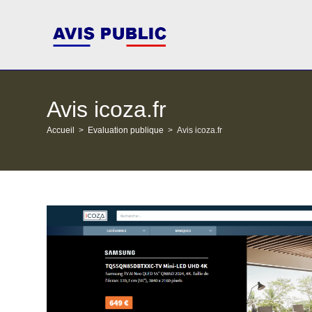
Skip
to
content
Avis icoza.fr
Accueil
>
Evaluation publique
>
Avis icoza.fr