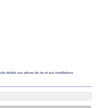
ts dédiés aux pièces de vie et aux installations