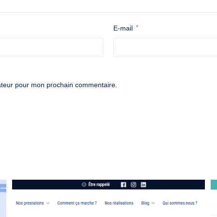
E-mail
*
gateur pour mon prochain commentaire.