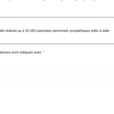
été réalisée qu à 16 h20,cependant personnels sympathiques prêts à aider
atoires sont indiqués avec
*